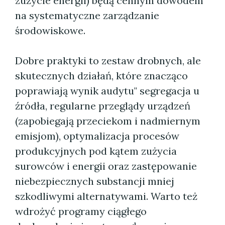
zużycie energii) będą cennym dowodem
na systematyczne zarządzanie
środowiskowe.
Dobre praktyki to zestaw drobnych, ale
skutecznych działań, które znacząco
poprawiają wynik audytu" segregacja u
źródła, regularne przeglądy urządzeń
(zapobiegają przeciekom i nadmiernym
emisjom), optymalizacja procesów
produkcyjnych pod kątem zużycia
surowców i energii oraz zastępowanie
niebezpiecznych substancji mniej
szkodliwymi alternatywami. Warto też
wdrożyć programy ciągłego