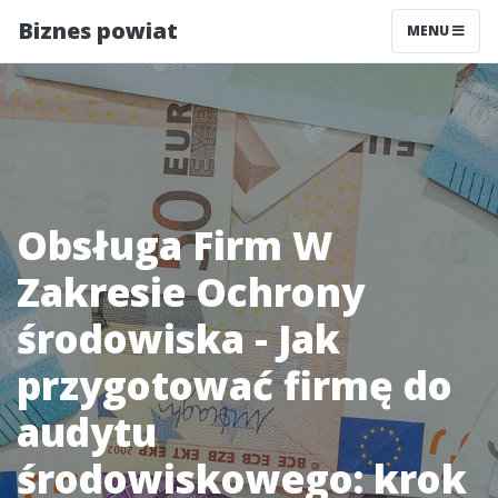
Biznes powiat
MENU
Obsługa Firm W
Zakresie Ochrony
środowiska - Jak
przygotować firmę do
audytu
środowiskowego: krok