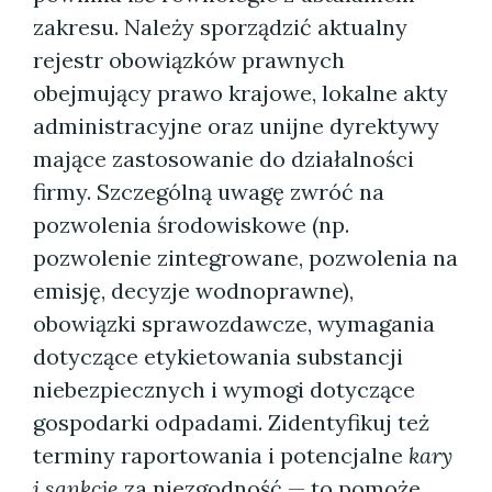
zakresu. Należy sporządzić aktualny
rejestr obowiązków prawnych
obejmujący prawo krajowe, lokalne akty
administracyjne oraz unijne dyrektywy
mające zastosowanie do działalności
firmy. Szczególną uwagę zwróć na
pozwolenia środowiskowe (np.
pozwolenie zintegrowane, pozwolenia na
emisję, decyzje wodnoprawne),
obowiązki sprawozdawcze, wymagania
dotyczące etykietowania substancji
niebezpiecznych i wymogi dotyczące
gospodarki odpadami. Zidentyfikuj też
terminy raportowania i potencjalne
kary
i sankcje
za niezgodność — to pomoże