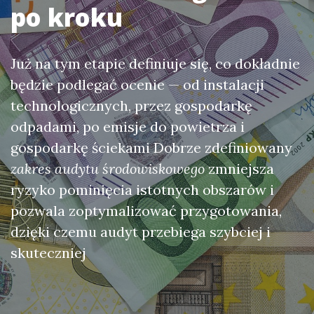
po kroku
Już na tym etapie definiuje się, co dokładnie
będzie podlegać ocenie — od instalacji
technologicznych, przez gospodarkę
odpadami, po emisje do powietrza i
gospodarkę ściekami Dobrze zdefiniowany
zakres audytu środowiskowego
zmniejsza
ryzyko pominięcia istotnych obszarów i
pozwala zoptymalizować przygotowania,
dzięki czemu audyt przebiega szybciej i
skuteczniej