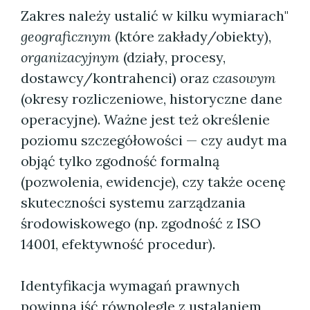
Zakres należy ustalić w kilku wymiarach"
geograficznym
(które zakłady/obiekty),
organizacyjnym
(działy, procesy,
dostawcy/kontrahenci) oraz
czasowym
(okresy rozliczeniowe, historyczne dane
operacyjne). Ważne jest też określenie
poziomu szczegółowości — czy audyt ma
objąć tylko zgodność formalną
(pozwolenia, ewidencje), czy także ocenę
skuteczności systemu zarządzania
środowiskowego (np. zgodność z ISO
14001, efektywność procedur).
Identyfikacja wymagań prawnych
powinna iść równolegle z ustalaniem