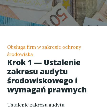
Obsługa firm w zakresie ochrony
środowiska
Krok 1 — Ustalenie
zakresu audytu
środowiskowego i
wymagań prawnych
Ustalenie zakresu audytu