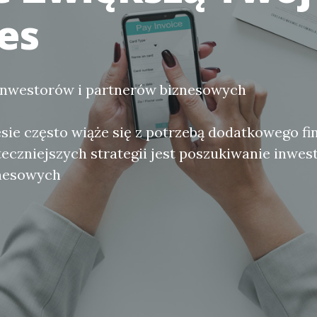
es
inwestorów i partnerów biznesowych
sie często wiąże się z potrzebą dodatkowego f
teczniejszych strategii jest poszukiwanie inwes
nesowych