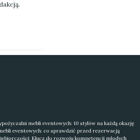
dakcją.
ypożyczalni mebli eventowych: 10 stylów na każdą okazję
ebli eventowych: co sprawdzić przed rezerwacją
ębiorczości: Klucz do rozwoju kompetencji młodych