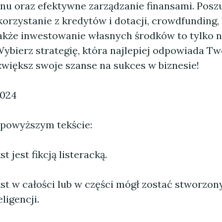
anu oraz efektywne zarządzanie finansami. Posz
orzystanie z kredytów i dotacji, crowdfunding, 
także inwestowanie własnych środków to tylko n
Wybierz strategię, która najlepiej odpowiada T
zwiększ swoje szanse na sukces w biznesie!
2024
 powyższym tekście:
 jest fikcją listeracką.
st w całości lub w części mógł zostać stworzo
ligencji.