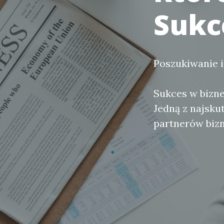
Sukc
Poszukiwanie 
Sukces w bizne
Jedną z najsku
partnerów biz