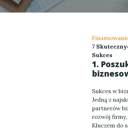
Finansowanie
7 Skuteczny
Sukces
1. Poszu
bizneso
Sukces w biz
Jedną z najsk
partnerów bi
rozwój firmy
Kluczem do s