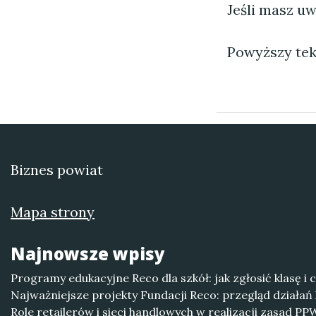
Jeśli masz uw
Powyższy tek
Biznes powiat
Mapa strony
Najnowsze wpisy
Programy edukacyjne Reco dla szkół: jak zgłosić klasę i 
Najważniejsze projekty Fundacji Reco: przegląd działań 
Role retailerów i sieci handlowych w realizacji zasad P