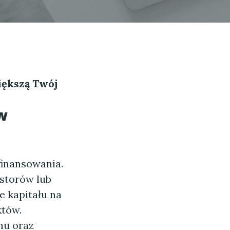
iększą Twój
w
finansowania.
estorów lub
e kapitału na
któw.
nu oraz