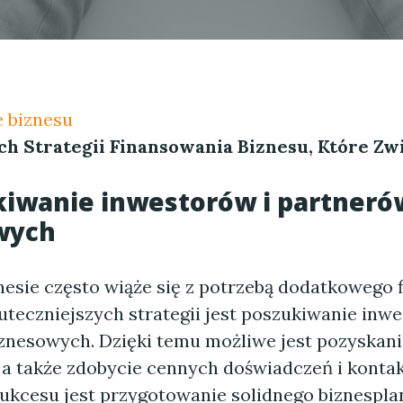
 biznesu
ch Strategii Finansowania Biznesu, Które Zw
kiwanie inwestorów i partneró
wych
nesie często wiąże się z potrzebą dodatkowego 
uteczniejszych strategii jest poszukiwanie inw
znesowych. Dzięki temu możliwe jest pozyskani
, a także zdobycie cennych doświadczeń i konta
ukcesu jest przygotowanie solidnego biznespla