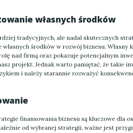
stowanie własnych środków
rdziej tradycyjnych, ale nadal skutecznych strat
 własnych środków w rozwój biznesu. Własny ka
rolę nad firmą oraz pokazuje potencjalnym inw
asz projekt. Jednak warto pamiętać, że takie i
ryzykiem i należy starannie rozważyć konsekwen
owanie
ategie finansowania biznesu są kluczowe dla os
ależnie od wybranej strategii, ważne jest przy