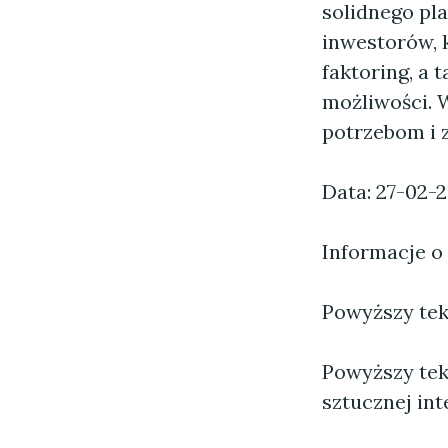
solidnego pl
inwestorów, k
faktoring, a 
możliwości. 
potrzebom i 
Data: 27-02-
Informacje o
Powyższy tekst
Powyższy tek
sztucznej inte