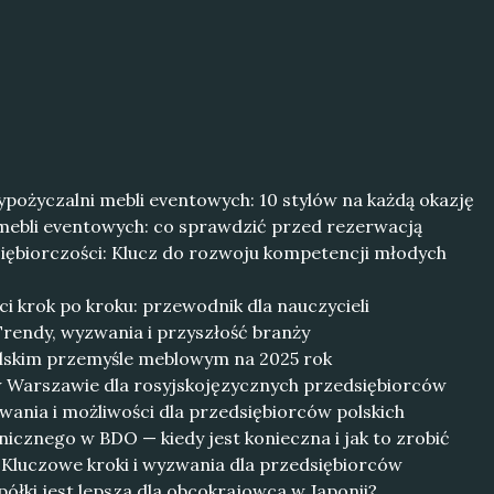
ypożyczalni mebli eventowych: 10 stylów na każdą okazję
ebli eventowych: co sprawdzić przed rezerwacją
ębiorczości: Klucz do rozwoju kompetencji młodych
ci krok po kroku: przewodnik dla nauczycieli
rendy, wyzwania i przyszłość branży
olskim przemyśle meblowym na 2025 rok
w Warszawie dla rosyjskojęzycznych przedsiębiorców
ania i możliwości dla przedsiębiorców polskich
nicznego w BDO — kiedy jest konieczna i jak to zrobić
: Kluczowe kroki i wyzwania dla przedsiębiorców
ółki jest lepsza dla obcokrajowca w Japonii?