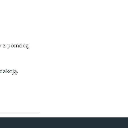
ny z pomocą
dakcją.