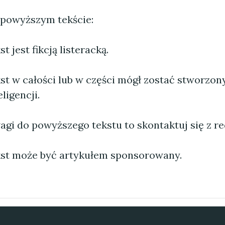
 powyższym tekście:
 jest fikcją listeracką.
st w całości lub w części mógł zostać stworzo
ligencji.
agi do powyższego tekstu to skontaktuj się z re
st może być artykułem sponsorowany.