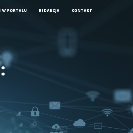
J W PORTALU
REDAKCJA
KONTAKT
: