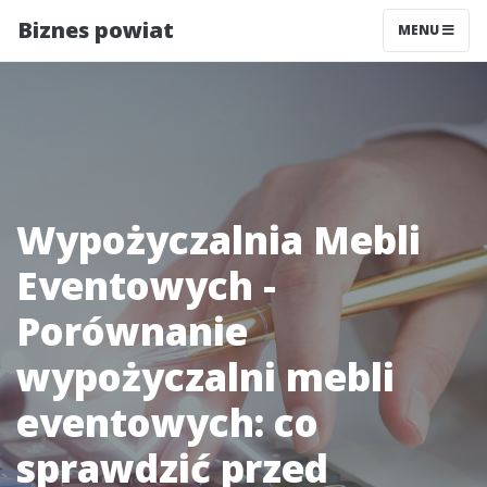
Biznes powiat
MENU
Wypożyczalnia Mebli
Eventowych -
Porównanie
wypożyczalni mebli
eventowych: co
sprawdzić przed