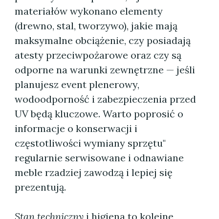
materiałów wykonano elementy
(drewno, stal, tworzywo), jakie mają
maksymalne obciążenie, czy posiadają
atesty przeciwpożarowe oraz czy są
odporne na warunki zewnętrzne — jeśli
planujesz event plenerowy,
wodoodporność i zabezpieczenia przed
UV będą kluczowe. Warto poprosić o
informacje o konserwacji i
częstotliwości wymiany sprzętu"
regularnie serwisowane i odnawiane
meble rzadziej zawodzą i lepiej się
prezentują.
Stan techniczny
i higiena to kolejne