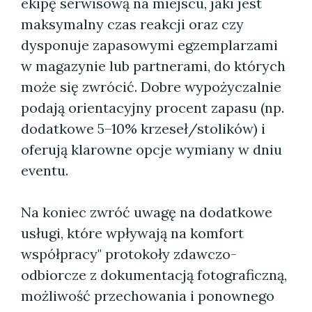
ekipę serwisową na miejscu, jaki jest
maksymalny czas reakcji oraz czy
dysponuje zapasowymi egzemplarzami
w magazynie lub partnerami, do których
może się zwrócić. Dobre wypożyczalnie
podają orientacyjny procent zapasu (np.
dodatkowe 5–10% krzeseł/stolików) i
oferują klarowne opcje wymiany w dniu
eventu.
Na koniec zwróć uwagę na dodatkowe
usługi, które wpływają na komfort
współpracy" protokoły zdawczo-
odbiorcze z dokumentacją fotograficzną,
możliwość przechowania i ponownego