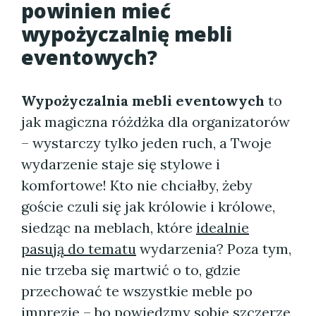
powinien mieć
wypożyczalnię mebli
eventowych?
Wypożyczalnia mebli eventowych
to
jak magiczna różdżka dla organizatorów
– wystarczy tylko jeden ruch, a Twoje
wydarzenie staje się stylowe i
komfortowe! Kto nie chciałby, żeby
goście czuli się jak królowie i królowe,
siedząc na meblach, które
idealnie
pasują do tematu
wydarzenia? Poza tym,
nie trzeba się martwić o to, gdzie
przechować te wszystkie meble po
imprezie – bo powiedzmy sobie szczerze,