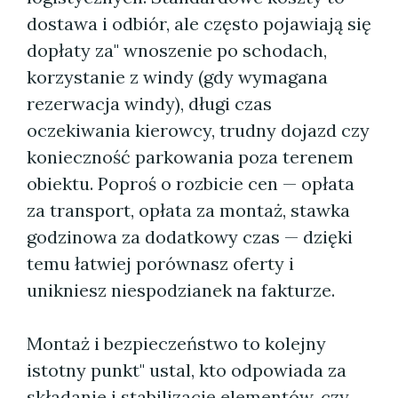
dostawa i odbiór, ale często pojawiają się
dopłaty za" wnoszenie po schodach,
korzystanie z windy (gdy wymagana
rezerwacja windy), długi czas
oczekiwania kierowcy, trudny dojazd czy
konieczność parkowania poza terenem
obiektu. Poproś o rozbicie cen — opłata
za transport, opłata za montaż, stawka
godzinowa za dodatkowy czas — dzięki
temu łatwiej porównasz oferty i
unikniesz niespodzianek na fakturze.
Montaż i bezpieczeństwo to kolejny
istotny punkt" ustal, kto odpowiada za
składanie i stabilizację elementów, czy