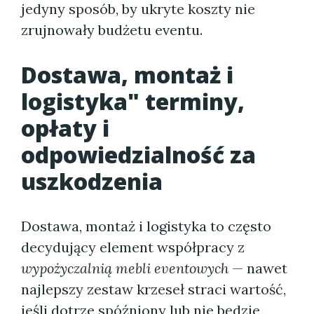
jedyny sposób, by ukryte koszty nie
zrujnowały budżetu eventu.
Dostawa, montaż i
logistyka" terminy,
opłaty i
odpowiedzialność za
uszkodzenia
Dostawa, montaż i logistyka to często
decydujący element współpracy z
wypożyczalnią mebli eventowych
— nawet
najlepszy zestaw krzeseł straci wartość,
jeśli dotrze spóźniony lub nie będzie