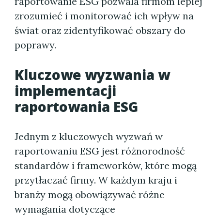
raportowanie ESG pozwala firmom lepiej
zrozumieć i monitorować ich wpływ na
świat oraz zidentyfikować obszary do
poprawy.
Kluczowe wyzwania w
implementacji
raportowania ESG
Jednym z kluczowych wyzwań w
raportowaniu ESG jest różnorodność
standardów i frameworków, które mogą
przytłaczać firmy. W każdym kraju i
branży mogą obowiązywać różne
wymagania dotyczące