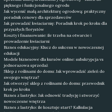
pięknego i funkcjonalnego ogrodu
Jak wycenić małą architekturę ogrodową: praktyczny
poradnik cenowy dla sprzedawców
Jak prowadzić kwiaciarnię: Poradnik krok po kroku dla
przyszłych florystów
Koszty i finansowanie: ile trzeba na otwarcie i
prowadzenie kwiaciarni
Biznes edukacyjny: Klucz do sukcesu w nowoczesnej
edukacji
Modele biznesowe dla kursów online: subskrypcja vs
jednorazowa sprzedaż
Sklep z roślinami do domu: Jak wprowadzić zieleń do
swojego wnętrza?
Jak otworzyć sklep z roślinami do domu: przewodnik
krok po kroku
Biznes z lastryko: Jak odnowić tradycję i stworzyć
nowoczesne wnętrza
Biznes z lastryko: ile kosztuje start? Kalkulacja