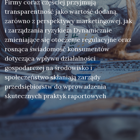
Firmy coraz częściej przyjmują
transparentność jako wartość dodaną,
zarówno z perspektywy marketingowej, jak
i zarządzania ryzykiem Dynamicznie
zmieniające się otoczenie regulacyjne oraz
rosnąca świadomość konsumentów
dotycząca wpływu działalności
gospodarczej na środowisko i
społeczeństwo skłaniają zarządy
przedsiębiorstw do wprowadzenia
skutecznych praktyk raportowych