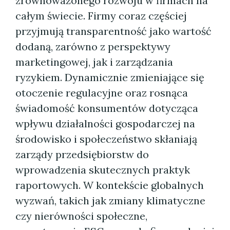
zrównoważonego rozwoju w firmach na
całym świecie. Firmy coraz częściej
przyjmują transparentność jako wartość
dodaną, zarówno z perspektywy
marketingowej, jak i zarządzania
ryzykiem. Dynamicznie zmieniające się
otoczenie regulacyjne oraz rosnąca
świadomość konsumentów dotycząca
wpływu działalności gospodarczej na
środowisko i społeczeństwo skłaniają
zarządy przedsiębiorstw do
wprowadzenia skutecznych praktyk
raportowych. W kontekście globalnych
wyzwań, takich jak zmiany klimatyczne
czy nierówności społeczne,