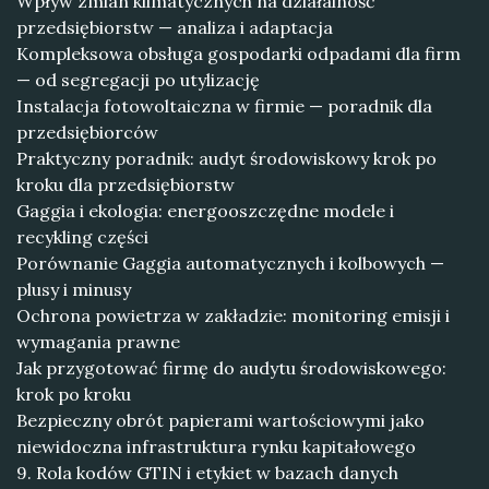
Wpływ zmian klimatycznych na działalność
przedsiębiorstw — analiza i adaptacja
Kompleksowa obsługa gospodarki odpadami dla firm
— od segregacji po utylizację
Instalacja fotowoltaiczna w firmie — poradnik dla
przedsiębiorców
Praktyczny poradnik: audyt środowiskowy krok po
kroku dla przedsiębiorstw
Gaggia i ekologia: energooszczędne modele i
recykling części
Porównanie Gaggia automatycznych i kolbowych —
plusy i minusy
Ochrona powietrza w zakładzie: monitoring emisji i
wymagania prawne
Jak przygotować firmę do audytu środowiskowego:
krok po kroku
Bezpieczny obrót papierami wartościowymi jako
niewidoczna infrastruktura rynku kapitałowego
9. Rola kodów GTIN i etykiet w bazach danych