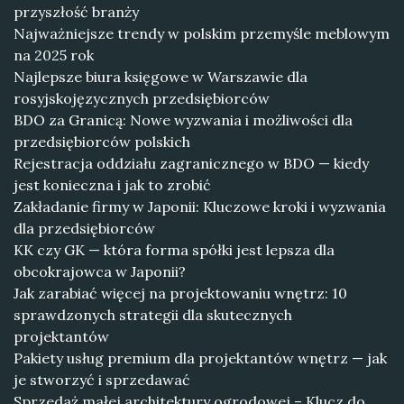
przyszłość branży
Najważniejsze trendy w polskim przemyśle meblowym
na 2025 rok
Najlepsze biura księgowe w Warszawie dla
rosyjskojęzycznych przedsiębiorców
BDO za Granicą: Nowe wyzwania i możliwości dla
przedsiębiorców polskich
Rejestracja oddziału zagranicznego w BDO — kiedy
jest konieczna i jak to zrobić
Zakładanie firmy w Japonii: Kluczowe kroki i wyzwania
dla przedsiębiorców
KK czy GK — która forma spółki jest lepsza dla
obcokrajowca w Japonii?
Jak zarabiać więcej na projektowaniu wnętrz: 10
sprawdzonych strategii dla skutecznych
projektantów
Pakiety usług premium dla projektantów wnętrz — jak
je stworzyć i sprzedawać
Sprzedaż małej architektury ogrodowej – Klucz do