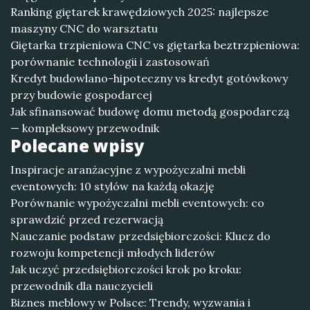
Ranking giętarek krawędziowych 2025: najlepsze
maszyny CNC do warsztatu
Giętarka trzpieniowa CNC vs giętarka beztrzpieniowa:
porównanie technologii i zastosowań
Kredyt budowlano-hipoteczny vs kredyt gotówkowy
przy budowie gospodarcej
Jak sfinansować budowę domu metodą gospodarczą
— kompleksowy przewodnik
Polecane wpisy
Inspiracje aranżacyjne z wypożyczalni mebli
eventowych: 10 stylów na każdą okazję
Porównanie wypożyczalni mebli eventowych: co
sprawdzić przed rezerwacją
Nauczanie podstaw przedsiębiorczości: Klucz do
rozwoju kompetencji młodych liderów
Jak uczyć przedsiębiorczości krok po kroku:
przewodnik dla nauczycieli
Biznes meblowy w Polsce: Trendy, wyzwania i