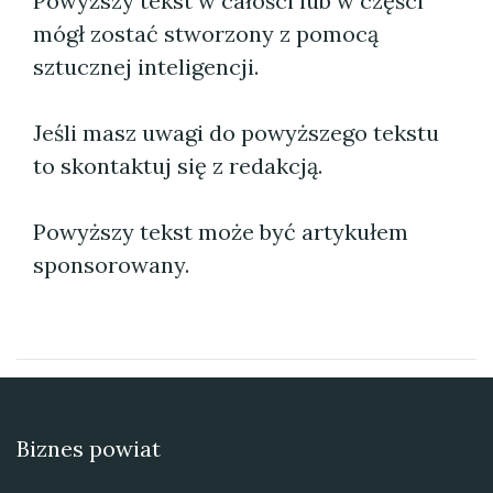
Powyższy tekst w całości lub w części
mógł zostać stworzony z pomocą
sztucznej inteligencji.
Jeśli masz uwagi do powyższego tekstu
to skontaktuj się z redakcją.
Powyższy tekst może być artykułem
sponsorowany.
Biznes powiat