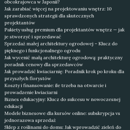
obcokrajowca w Japonii?
Jak zarabiać więcej na projektowaniu wnętrz: 10
sprawdzonych strategii dla skutecznych
projektantów
Pakiety usług premium dla projektantów wnętrz — jak
je stworzyć i sprzedawać
Sprzedaż małej architektury ogrodowej – Klucz do
pięknego i funkcjonalnego ogrodu
Jak wycenić małą architekturę ogrodową: praktyczny
poradnik cenowy dla sprzedawców
Jak prowadzić kwiaciarnię: Poradnik krok po kroku dla
przyszłych florystów
Koszty i finansowanie: ile trzeba na otwarcie i
prowadzenie kwiaciarni
Biznes edukacyjny: Klucz do sukcesu w nowoczesnej
edukacji
Modele biznesowe dla kursów online: subskrypcja vs
jednorazowa sprzedaż
Sklep z roślinami do domu: Jak wprowadzić zieleń do