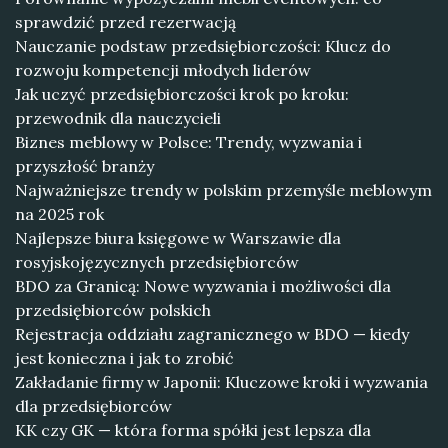
sprawdzić przed rezerwacją
Nauczanie podstaw przedsiębiorczości: Klucz do
rozwoju kompetencji młodych liderów
Jak uczyć przedsiębiorczości krok po kroku:
przewodnik dla nauczycieli
Biznes meblowy w Polsce: Trendy, wyzwania i
przyszłość branży
Najważniejsze trendy w polskim przemyśle meblowym
na 2025 rok
Najlepsze biura księgowe w Warszawie dla
rosyjskojęzycznych przedsiębiorców
BDO za Granicą: Nowe wyzwania i możliwości dla
przedsiębiorców polskich
Rejestracja oddziału zagranicznego w BDO — kiedy
jest konieczna i jak to zrobić
Zakładanie firmy w Japonii: Kluczowe kroki i wyzwania
dla przedsiębiorców
KK czy GK — która forma spółki jest lepsza dla