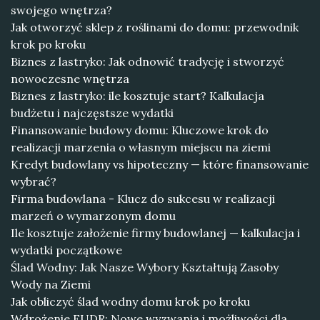
swojego wnętrza?
Jak otworzyć sklep z roślinami do domu: przewodnik
krok po kroku
Biznes z lastryko: Jak odnowić tradycję i stworzyć
nowoczesne wnętrza
Biznes z lastryko: ile kosztuje start? Kalkulacja
budżetu i najczęstsze wydatki
Finansowanie budowy domu: Kluczowe krok do
realizacji marzenia o własnym miejscu na ziemi
Kredyt budowlany vs hipoteczny — które finansowanie
wybrać?
Firma budowlana - Klucz do sukcesu w realizacji
marzeń o wymarzonym domu
Ile kosztuje założenie firmy budowlanej — kalkulacja i
wydatki początkowe
Ślad Wodny: Jak Nasze Wybory Kształtują Zasoby
Wody na Ziemi
Jak obliczyć ślad wodny domu krok po kroku
Wdrożenie EUDR: Nowe wyzwania i możliwości dla