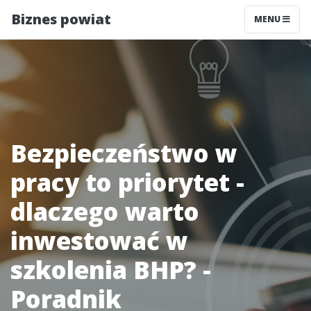
Biznes powiat
MENU
Bezpieczeństwo w
pracy to priorytet -
dlaczego warto
inwestować w
szkolenia BHP? -
Poradnik