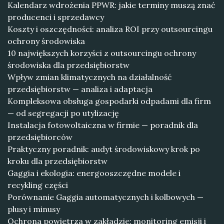
Kalendarz wdrożenia PPWR: jakie terminy muszą znać
producenci i sprzedawcy
Koszty i oszczędności: analiza ROI przy outsourcingu
ochrony środowiska
10 największych korzyści z outsourcingu ochrony
środowiska dla przedsiębiorstw
Wpływ zmian klimatycznych na działalność
przedsiębiorstw — analiza i adaptacja
Kompleksowa obsługa gospodarki odpadami dla firm
— od segregacji po utylizację
Instalacja fotowoltaiczna w firmie — poradnik dla
przedsiębiorców
Praktyczny poradnik: audyt środowiskowy krok po
kroku dla przedsiębiorstw
Gaggia i ekologia: energooszczędne modele i
recykling części
Porównanie Gaggia automatycznych i kolbowych —
plusy i minusy
Ochrona powietrza w zakładzie: monitoring emisji i