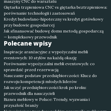
maszyny CNC do warsztatu
Giętarka trzpieniowa CNC vs giętarka beztrzpieniowa:
porównanie technologii i zastosowań
Kredyt budowlano-hipoteczny vs kredyt gotówkowy
przy budowie gospodarcej
Jak sfinansować budowę domu metodą gospodarczą
— kompleksowy przewodnik
Polecane wpisy
Inspiracje aranżacyjne z wypożyczalni mebli
eventowych: 10 stylów na każdą okazję
Porównanie wypożyczalni mebli eventowych: co
sprawdzić przed rezerwacją
Nauczanie podstaw przedsiębiorczości: Klucz do
rozwoju kompetencji młodych liderów
Jak uczyć przedsiębiorczości krok po kroku:
przewodnik dla nauczycieli
Biznes meblowy w Polsce: Trendy, wyzwania i
przyszłość branży