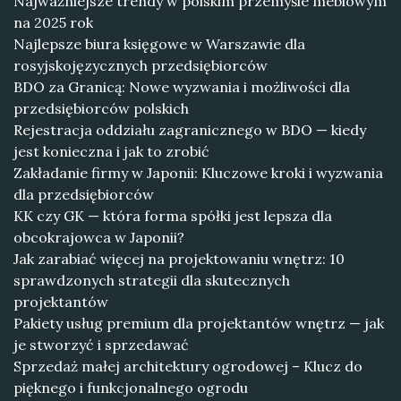
Najważniejsze trendy w polskim przemyśle meblowym
na 2025 rok
Najlepsze biura księgowe w Warszawie dla
rosyjskojęzycznych przedsiębiorców
BDO za Granicą: Nowe wyzwania i możliwości dla
przedsiębiorców polskich
Rejestracja oddziału zagranicznego w BDO — kiedy
jest konieczna i jak to zrobić
Zakładanie firmy w Japonii: Kluczowe kroki i wyzwania
dla przedsiębiorców
KK czy GK — która forma spółki jest lepsza dla
obcokrajowca w Japonii?
Jak zarabiać więcej na projektowaniu wnętrz: 10
sprawdzonych strategii dla skutecznych
projektantów
Pakiety usług premium dla projektantów wnętrz — jak
je stworzyć i sprzedawać
Sprzedaż małej architektury ogrodowej – Klucz do
pięknego i funkcjonalnego ogrodu