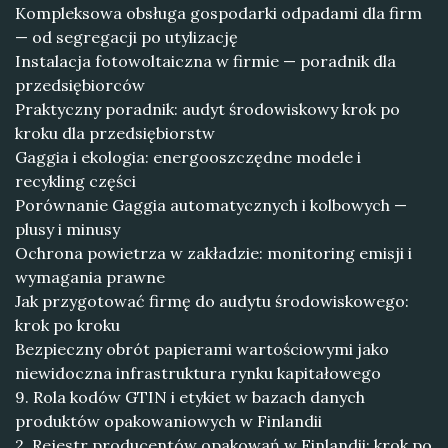
Kompleksowa obsługa gospodarki odpadami dla firm
— od segregacji po utylizację
Instalacja fotowoltaiczna w firmie — poradnik dla
przedsiębiorców
Praktyczny poradnik: audyt środowiskowy krok po
kroku dla przedsiębiorstw
Gaggia i ekologia: energooszczędne modele i
recykling części
Porównanie Gaggia automatycznych i kolbowych —
plusy i minusy
Ochrona powietrza w zakładzie: monitoring emisji i
wymagania prawne
Jak przygotować firmę do audytu środowiskowego:
krok po kroku
Bezpieczny obrót papierami wartościowymi jako
niewidoczna infrastruktura rynku kapitałowego
9. Rola kodów GTIN i etykiet w bazach danych
produktów opakowaniowych w Finlandii
2. Rejestr producentów opakowań w Finlandii: krok po