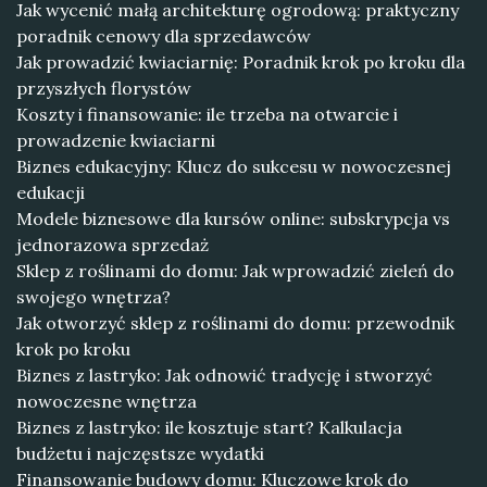
Jak wycenić małą architekturę ogrodową: praktyczny
poradnik cenowy dla sprzedawców
Jak prowadzić kwiaciarnię: Poradnik krok po kroku dla
przyszłych florystów
Koszty i finansowanie: ile trzeba na otwarcie i
prowadzenie kwiaciarni
Biznes edukacyjny: Klucz do sukcesu w nowoczesnej
edukacji
Modele biznesowe dla kursów online: subskrypcja vs
jednorazowa sprzedaż
Sklep z roślinami do domu: Jak wprowadzić zieleń do
swojego wnętrza?
Jak otworzyć sklep z roślinami do domu: przewodnik
krok po kroku
Biznes z lastryko: Jak odnowić tradycję i stworzyć
nowoczesne wnętrza
Biznes z lastryko: ile kosztuje start? Kalkulacja
budżetu i najczęstsze wydatki
Finansowanie budowy domu: Kluczowe krok do