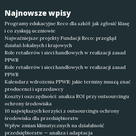
Najnowsze wpisy
Programy edukacyjne Reco dla szkół: jak zgłosić klasę
i co zyskują uczniowie
Najważniejsze projekty Fundacji Reco: przegląd
działań lokalnych i krajowych
Role retailerów i sieci handlowych w realizacji zasad
PPWR
Role retailerów i sieci handlowych w realizacji zasad
PPWR
Kalendarz wdrożenia PPWR: jakie terminy muszą znać
producenci i sprzedawcy
Koszty i oszczędności: analiza ROI przy outsourcingu
ochrony środowiska
10 największych korzyści z outsourcingu ochrony
środowiska dla przedsiębiorstw
Wpływ zmian klimatycznych na działalność
przedsiębiorstw — analiza i adaptacja