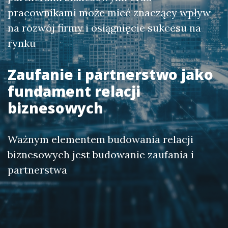
pracownikami może mieć znaczący wpływ
na rozwój firmy i osiągnięcie sukcesu na
rynku
Zaufanie i partnerstwo jako
fundament relacji
biznesowych
Ważnym elementem budowania relacji
biznesowych jest budowanie zaufania i
partnerstwa