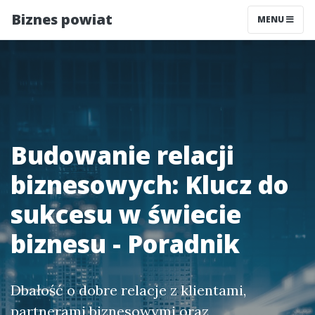
Biznes powiat
MENU
Budowanie relacji
biznesowych: Klucz do
sukcesu w świecie
biznesu - Poradnik
Dbałość o dobre relacje z klientami,
partnerami biznesowymi oraz