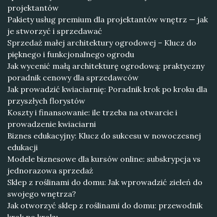
projektantów
Pakiety usług premium dla projektantów wnętrz — jak
je stworzyć i sprzedawać
Sprzedaż małej architektury ogrodowej – Klucz do
pięknego i funkcjonalnego ogrodu
Jak wycenić małą architekturę ogrodową: praktyczny
poradnik cenowy dla sprzedawców
Jak prowadzić kwiaciarnię: Poradnik krok po kroku dla
przyszłych florystów
Koszty i finansowanie: ile trzeba na otwarcie i
prowadzenie kwiaciarni
Biznes edukacyjny: Klucz do sukcesu w nowoczesnej
edukacji
Modele biznesowe dla kursów online: subskrypcja vs
jednorazowa sprzedaż
Sklep z roślinami do domu: Jak wprowadzić zieleń do
swojego wnętrza?
Jak otworzyć sklep z roślinami do domu: przewodnik