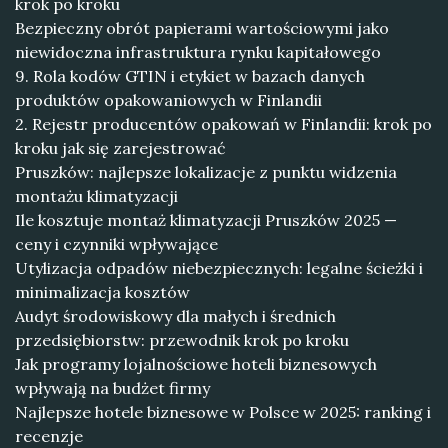
krok po kroku
Bezpieczny obrót papierami wartościowymi jako
niewidoczna infrastruktura rynku kapitałowego
9. Rola kodów GTIN i etykiet w bazach danych
produktów opakowaniowych w Finlandii
2. Rejestr producentów opakowań w Finlandii: krok po
kroku jak się zarejestrować
Pruszków: najlepsze lokalizacje z punktu widzenia
montażu klimatyzacji
Ile kosztuje montaż klimatyzacji Pruszków 2025 —
ceny i czynniki wpływające
Utylizacja odpadów niebezpiecznych: legalne ścieżki i
minimalizacja kosztów
Audyt środowiskowy dla małych i średnich
przedsiębiorstw: przewodnik krok po kroku
Jak programy lojalnościowe hoteli biznesowych
wpływają na budżet firmy
Najlepsze hotele biznesowe w Polsce w 2025: ranking i
recenzje