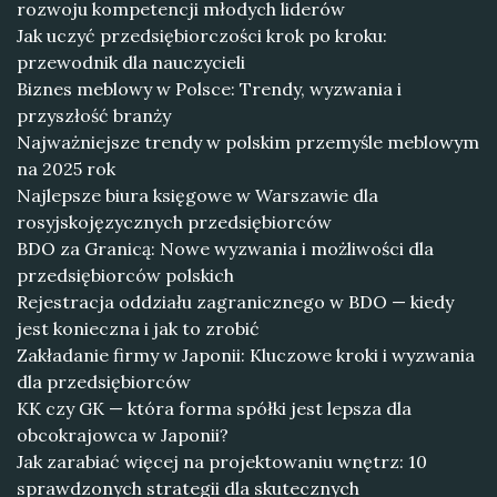
rozwoju kompetencji młodych liderów
Jak uczyć przedsiębiorczości krok po kroku:
przewodnik dla nauczycieli
Biznes meblowy w Polsce: Trendy, wyzwania i
przyszłość branży
Najważniejsze trendy w polskim przemyśle meblowym
na 2025 rok
Najlepsze biura księgowe w Warszawie dla
rosyjskojęzycznych przedsiębiorców
BDO za Granicą: Nowe wyzwania i możliwości dla
przedsiębiorców polskich
Rejestracja oddziału zagranicznego w BDO — kiedy
jest konieczna i jak to zrobić
Zakładanie firmy w Japonii: Kluczowe kroki i wyzwania
dla przedsiębiorców
KK czy GK — która forma spółki jest lepsza dla
obcokrajowca w Japonii?
Jak zarabiać więcej na projektowaniu wnętrz: 10
sprawdzonych strategii dla skutecznych