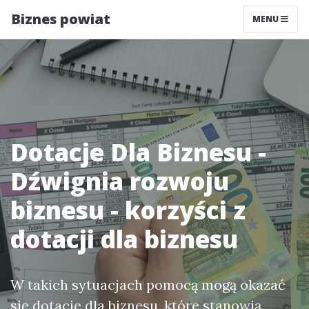
Biznes powiat
MENU
Dotacje Dla Biznesu -
Dźwignia rozwoju
biznesu - korzyści z
dotacji dla biznesu
W takich sytuacjach pomocą mogą okazać
się dotacje dla biznesu, które stanowią