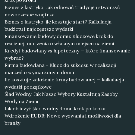
krok po kroku
Biznes z lastryko: Jak odnowić tradycję i stworzyć
nowoczesne wnętrza
Biznes z lastryko: ile kosztuje start? Kalkulacja
budżetu i najczęstsze wydatki
Finansowanie budowy domu: Kluczowe krok do
realizacji marzenia o własnym miejscu na ziemi
Kredyt budowlany vs hipoteczny — które finansowanie
wybrać?
Firma budowlana - Klucz do sukcesu w realizacji
marzeń o wymarzonym domu
Ile kosztuje założenie firmy budowlanej — kalkulacja i
wydatki początkowe
Ślad Wodny: Jak Nasze Wybory Kształtują Zasoby
Wody na Ziemi
Jak obliczyć ślad wodny domu krok po kroku
Wdrożenie EUDR: Nowe wyzwania i możliwości dla
branży