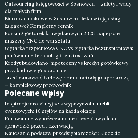
Outsourcing księgowości w Sosnowcu — zalety i wady
dla małych firm
Biuro rachunkowe w Sosnowcu: ile kosztują usługi
księgowe? Kompletny cennik
Ranking giętarek krawędziowych 2025: najlepsze
maszyny CNC do warsztatu
Giętarka trzpieniowa CNC vs giętarka beztrzpieniowa:
porównanie technologii i zastosowań
Kredyt budowlano-hipoteczny vs kredyt gotówkowy
przy budowie gospodarcej
Jak sfinansować budowę domu metodą gospodarczą
— kompleksowy przewodnik
Polecane wpisy
Inspiracje aranżacyjne z wypożyczalni mebli
eventowych: 10 stylów na każdą okazję
Porównanie wypożyczalni mebli eventowych: co
sprawdzić przed rezerwacją
Nauczanie podstaw przedsiębiorczości: Klucz do