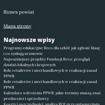
Biznes powiat
Mapa strony
Najnowsze wpisy
Programy edukacyjne Reco dla szkół: jak zgłosić klasę
i co zyskują uczniowie
Najważniejsze projekty Fundacji Reco: przegląd
działań lokalnych i krajowych
Role retailerów i sieci handlowych w realizacji zasad
PPWR
Role retailerów i sieci handlowych w realizacji zasad
PPWR
Kalendarz wdrożenia PPWR: jakie terminy muszą znać
producenci i sprzedawcy
Koszty i oszczędności: analiza ROI przy outsourcingu