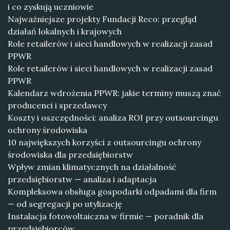
i co zyskują uczniowie
Najważniejsze projekty Fundacji Reco: przegląd
działań lokalnych i krajowych
Role retailerów i sieci handlowych w realizacji zasad
PPWR
Role retailerów i sieci handlowych w realizacji zasad
PPWR
Kalendarz wdrożenia PPWR: jakie terminy muszą znać
producenci i sprzedawcy
Koszty i oszczędności: analiza ROI przy outsourcingu
ochrony środowiska
10 największych korzyści z outsourcingu ochrony
środowiska dla przedsiębiorstw
Wpływ zmian klimatycznych na działalność
przedsiębiorstw — analiza i adaptacja
Kompleksowa obsługa gospodarki odpadami dla firm
— od segregacji po utylizację
Instalacja fotowoltaiczna w firmie — poradnik dla
przedsiębiorców