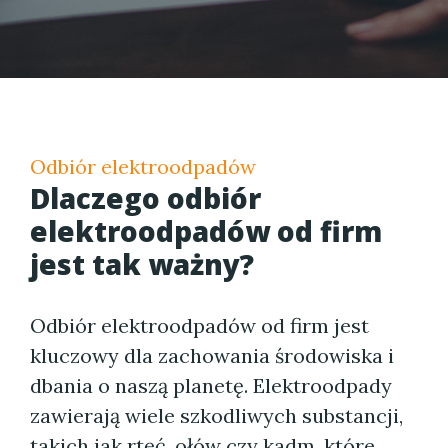
Odbiór elektroodpadów
Dlaczego odbiór
elektroodpadów od firm
jest tak ważny?
Odbiór elektroodpadów od firm jest
kluczowy dla zachowania środowiska i
dbania o naszą planetę. Elektroodpady
zawierają wiele szkodliwych substancji,
takich jak rtęć, ołów czy kadm, które