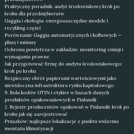
Praktyczny poradnik: audyt środowiskowy krok po
kroku dla przedsiębiorstw
Gaggia i ekologia: energooszczędne modele i
recykling części
Porównanie Gaggia automatycznych i kolbowych —
plusy i minusy
Ochrona powietrza w zakładzie: monitoring emisji i
wymagania prawne
Jak przygotować firmę do audytu środowiskowego:
krok po kroku
Bezpieczny obrót papierami wartościowymi jako
niewidoczna infrastruktura rynku kapitałowego
9. Rola kodów GTIN i etykiet w bazach danych
produktów opakowaniowych w Finlandii
2. Rejestr producentów opakowań w Finlandii: krok po
kroku jak się zarejestrować
Pruszków: najlepsze lokalizacje z punktu widzenia
montażu klimatyzacji