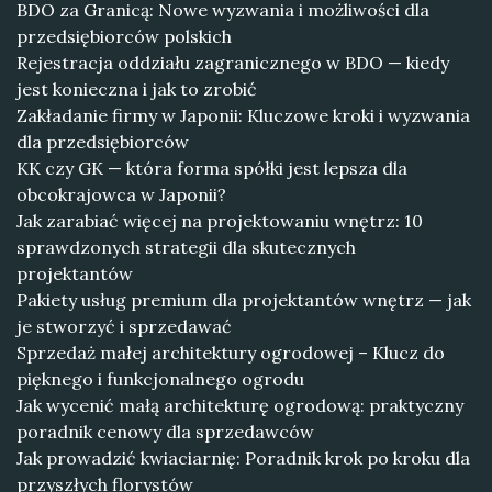
BDO za Granicą: Nowe wyzwania i możliwości dla
przedsiębiorców polskich
Rejestracja oddziału zagranicznego w BDO — kiedy
jest konieczna i jak to zrobić
Zakładanie firmy w Japonii: Kluczowe kroki i wyzwania
dla przedsiębiorców
KK czy GK — która forma spółki jest lepsza dla
obcokrajowca w Japonii?
Jak zarabiać więcej na projektowaniu wnętrz: 10
sprawdzonych strategii dla skutecznych
projektantów
Pakiety usług premium dla projektantów wnętrz — jak
je stworzyć i sprzedawać
Sprzedaż małej architektury ogrodowej – Klucz do
pięknego i funkcjonalnego ogrodu
Jak wycenić małą architekturę ogrodową: praktyczny
poradnik cenowy dla sprzedawców
Jak prowadzić kwiaciarnię: Poradnik krok po kroku dla
przyszłych florystów