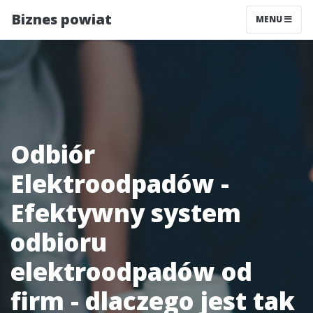
Biznes powiat
MENU
Odbiór
Elektroodpadów -
Efektywny system
odbioru
elektroodpadów od
firm - dlaczego jest tak