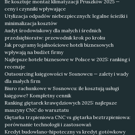
Ile kosztuje montaż klimatyzacji Pruszków 2025 —
ceny i czynniki wpływające
Utylizacja odpadów niebezpiecznych: legalne ścieżki i
minimalizacja kosztów
Audyt środowiskowy dla małych i średnich
przedsiębiorstw: przewodnik krok po kroku
Jak programy lojalnościowe hoteli biznesowych
wpływają na budżet firmy
Najlepsze hotele biznesowe w Polsce w 2025: ranking i
recenzje
Outsourcing księgowości w Sosnowcu — zalety i wady
dla małych firm
Biuro rachunkowe w Sosnowcu: ile kosztują usługi
księgowe? Kompletny cennik
Ranking giętarek krawędziowych 2025: najlepsze
maszyny CNC do warsztatu
Giętarka trzpieniowa CNC vs giętarka beztrzpieniowa:
porównanie technologii i zastosowań
Kredyt budowlano-hipoteczny vs kredyt gotówkowy