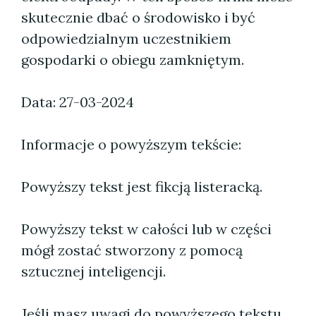
skutecznie dbać o środowisko i być
odpowiedzialnym uczestnikiem
gospodarki o obiegu zamkniętym.
Data: 27-03-2024
Informacje o powyższym tekście:
Powyższy tekst jest fikcją listeracką.
Powyższy tekst w całości lub w części
mógł zostać stworzony z pomocą
sztucznej inteligencji.
Jeśli masz uwagi do powyższego tekstu