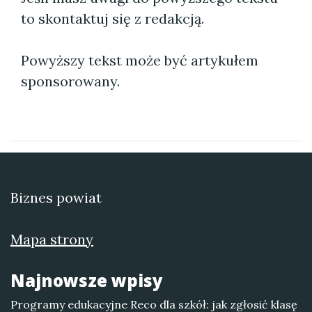
to skontaktuj się z redakcją.
Powyższy tekst może być artykułem
sponsorowany.
Biznes powiat
Mapa strony
Najnowsze wpisy
Programy edukacyjne Reco dla szkół: jak zgłosić klasę