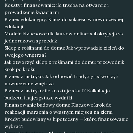
Koszty i finansowanie: ile trzeba na otwarcie i
prowadzenie kwiaciarni
Biznes edukacyjny: Klucz do sukcesu w nowoczesnej
edukacji
Modele biznesowe dla kursów online: subskrypcja vs
jednorazowa sprzedaż
Sklep z roślinami do domu: Jak wprowadzić zieleń do
swojego wnętrza?
Jak otworzyć sklep z roślinami do domu: przewodnik
krok po kroku
Biznes z lastryko: Jak odnowić tradycję i stworzyć
nowoczesne wnętrza
Biznes z lastryko: ile kosztuje start? Kalkulacja
budżetu i najczęstsze wydatki
Finansowanie budowy domu: Kluczowe krok do
realizacji marzenia o własnym miejscu na ziemi
Kredyt budowlany vs hipoteczny — które finansowanie
wybrać?