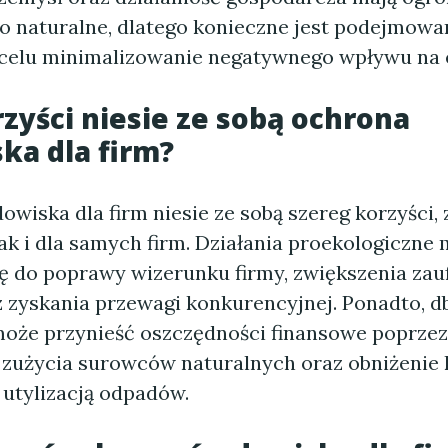
o naturalne, dlatego konieczne jest podejmowan
celu minimalizowanie negatywnego wpływu na 
rzyści niesie ze sobą ochrona
ka dla firm?
wiska dla firm niesie ze sobą szereg korzyści,
ak i dla samych firm. Działania proekologiczne
ię do poprawy wizerunku firmy, zwiększenia zau
z zyskania przewagi konkurencyjnej. Ponadto, d
oże przynieść oszczędności finansowe poprzez
 zużycia surowców naturalnych oraz obniżenie
 utylizacją odpadów.