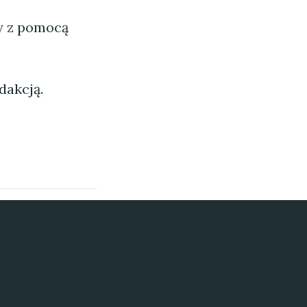
ny z pomocą
dakcją.