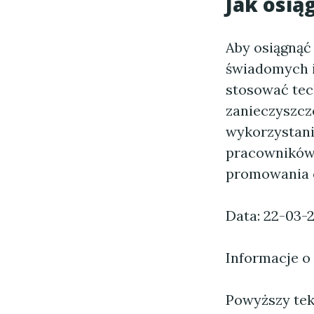
Jak osią
Aby osiągnąć
świadomych i
stosować tec
zanieczyszcz
wykorzystani
pracowników 
promowania o
Data: 22-03-
Informacje o
Powyższy tekst