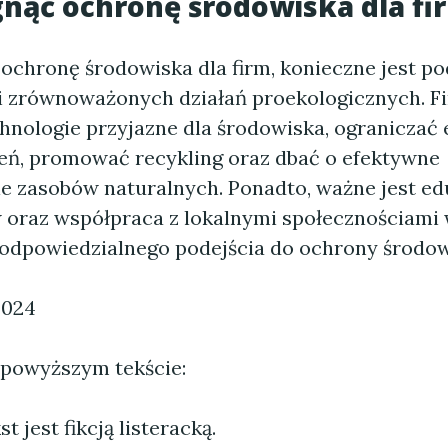
gnąć ochronę środowiska dla fi
 ochronę środowiska dla firm, konieczne jest 
 zrównoważonych działań proekologicznych. F
hnologie przyjazne dla środowiska, ograniczać 
eń, promować recykling oraz dbać o efektywne
e zasobów naturalnych. Ponadto, ważne jest e
oraz współpraca z lokalnymi społecznościami 
dpowiedzialnego podejścia do ochrony środow
2024
 powyższym tekście:
 jest fikcją listeracką.