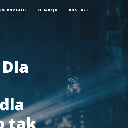
J W PORTALU
REDAKCJA
KONTAKT
 Dla
dla
o tak