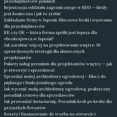
przedsiębiorców polskich
Rejestracja oddziału zagranicznego w BDO — kiedy
jest konieczna i jak to zrobić
Zakładanie firmy w Japonii: Kluczowe kroki i wyzwania
dla przedsiębiorców
KK czy GK — która forma spółki jest lepsza dla
obcokrajowca w Japonii?
Jak zarabiać więcej na projektowaniu wnętrz: 10
sprawdzonych strategii dla skutecznych
projektantów
Pakiety usług premium dla projektantów wnętrz — jak
je stworzyć i sprzedawać
Sprzedaż małej architektury ogrodowej – Klucz do
pięknego i funkcjonalnego ogrodu
Jak wycenić małą architekturę ogrodową: praktyczny
poradnik cenowy dla sprzedawców
Jak prowadzić kwiaciarnię: Poradnik krok po kroku dla
przyszłych florystów
Koszty i finansowanie: ile trzeba na otwarcie i