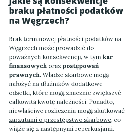
Jakie są konsekwencje
braku płatności podatków
na Węgrzech?
Brak terminowej płatności podatków na
Węgrzech może prowadzić do
poważnych konsekwencji, w tym
kar
finansowych
oraz
postępowań
prawnych
. Władze skarbowe mogą
nałożyć na dłużników dodatkowe
odsetki, które mogą znacznie zwiększyć
całkowitą kwotę należności. Ponadto,
niewłaściwe rozliczenia mogą skutkować
zarzutami o przestępstwo skarbowe
, co
wiąże się z następnymi reperkusjami.