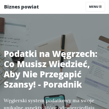
Biznes powiat
MENU
Podatki na Węgrzech:
Co Musisz Wiedzieć,
Aby Nie Przegapić
Szansy! - Poradnik
Węgierski system podatkowy ma swoje
unikalne aspekty, które odzwierciedlają