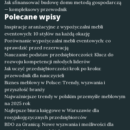
Jak sfinansować budowę domu metodą gospodarczą
— kompleksowy przewodnik
Polecane wpisy
Inspiracje aranżacyjne z wypożyczalni mebli
eventowych: 10 stylów na każdą okazję
Porównanie wypożyczalni mebli eventowych: co
sprawdzić przed rezerwacją
Nauczanie podstaw przedsiębiorczości: Klucz do
rozwoju kompetencji młodych liderów
Jak uczyć przedsiębiorczości krok po kroku:
przewodnik dla nauczycieli
Biznes meblowy w Polsce: Trendy, wyzwania i
przyszłość branży
Najważniejsze trendy w polskim przemyśle meblowym
na 2025 rok
Najlepsze biura księgowe w Warszawie dla
rosyjskojęzycznych przedsiębiorców
BDO za Granicą: Nowe wyzwania i możliwości dla