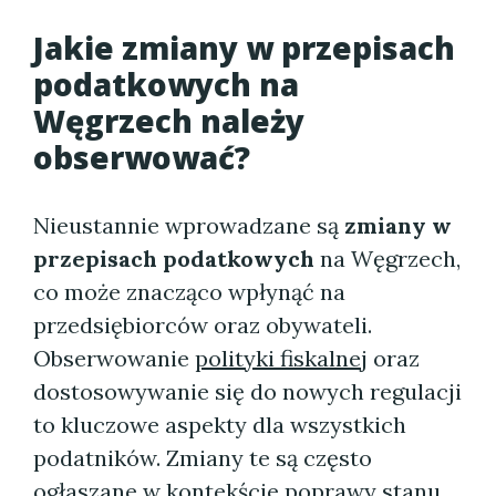
Jakie zmiany w przepisach
podatkowych na
Węgrzech należy
obserwować?
Nieustannie wprowadzane są
zmiany w
przepisach podatkowych
na Węgrzech,
co może znacząco wpłynąć na
przedsiębiorców oraz obywateli.
Obserwowanie
polityki fiskalnej
oraz
dostosowywanie się do nowych regulacji
to kluczowe aspekty dla wszystkich
podatników. Zmiany te są często
ogłaszane w kontekście poprawy stanu