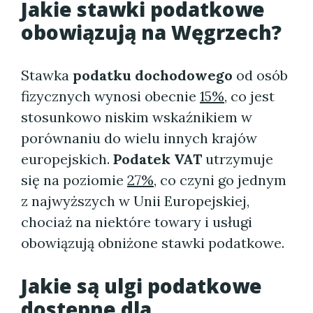
Jakie stawki podatkowe
obowiązują na Węgrzech?
Stawka
podatku dochodowego
od osób
fizycznych wynosi obecnie
15%
, co jest
stosunkowo niskim wskaźnikiem w
porównaniu do wielu innych krajów
europejskich.
Podatek VAT
utrzymuje
się na poziomie
27%
, co czyni go jednym
z najwyższych w Unii Europejskiej,
chociaż na niektóre towary i usługi
obowiązują obniżone stawki podatkowe.
Jakie są ulgi podatkowe
dostępne dla