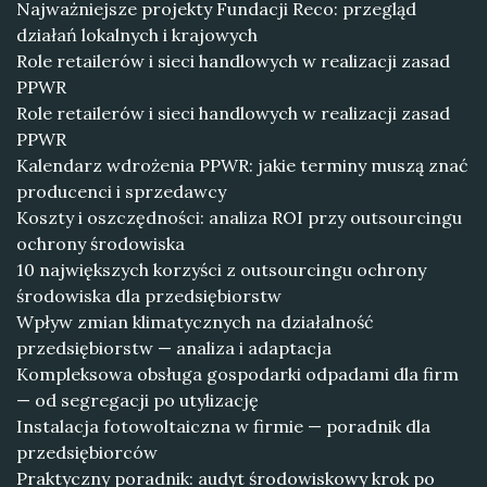
Najważniejsze projekty Fundacji Reco: przegląd
działań lokalnych i krajowych
Role retailerów i sieci handlowych w realizacji zasad
PPWR
Role retailerów i sieci handlowych w realizacji zasad
PPWR
Kalendarz wdrożenia PPWR: jakie terminy muszą znać
producenci i sprzedawcy
Koszty i oszczędności: analiza ROI przy outsourcingu
ochrony środowiska
10 największych korzyści z outsourcingu ochrony
środowiska dla przedsiębiorstw
Wpływ zmian klimatycznych na działalność
przedsiębiorstw — analiza i adaptacja
Kompleksowa obsługa gospodarki odpadami dla firm
— od segregacji po utylizację
Instalacja fotowoltaiczna w firmie — poradnik dla
przedsiębiorców
Praktyczny poradnik: audyt środowiskowy krok po