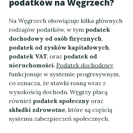
podatków na Węgrzech?
Na Węgrzech obowiązuje kilka głównych
rodzajów podatków, w tym
podatek
dochodowy od osób fizycznych
,
podatek od zysków kapitałowych
,
podatek VAT
, oraz
podatek od
nieruchomości
.
Podatek dochodowy
funkcjonuje w systemie progresywnym,
co oznacza, że stawki rosną wraz z
wysokością dochodu. Węgrzy płacą
również
podatek społeczny
oraz
składki zdrowotne
, które są częścią
systemu zabezpieczeń społecznych.