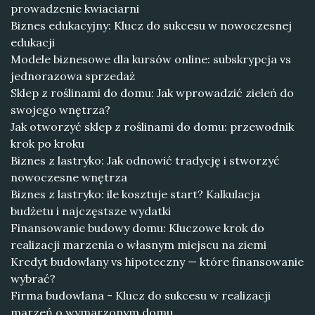
prowadzenie kwiaciarni
Biznes edukacyjny: Klucz do sukcesu w nowoczesnej
edukacji
Modele biznesowe dla kursów online: subskrypcja vs
jednorazowa sprzedaż
Sklep z roślinami do domu: Jak wprowadzić zieleń do
swojego wnętrza?
Jak otworzyć sklep z roślinami do domu: przewodnik
krok po kroku
Biznes z lastryko: Jak odnowić tradycję i stworzyć
nowoczesne wnętrza
Biznes z lastryko: ile kosztuje start? Kalkulacja
budżetu i najczęstsze wydatki
Finansowanie budowy domu: Kluczowe krok do
realizacji marzenia o własnym miejscu na ziemi
Kredyt budowlany vs hipoteczny — które finansowanie
wybrać?
Firma budowlana - Klucz do sukcesu w realizacji
marzeń o wymarzonym domu