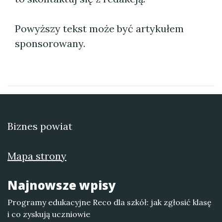
Powyższy tekst może być artykułem
sponsorowany.
Biznes powiat
Mapa strony
Najnowsze wpisy
Programy edukacyjne Reco dla szkół: jak zgłosić klasę
i co zyskują uczniowie