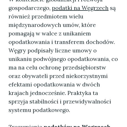
gospodarczego,
podatki na Węgrzech
są
również przedmiotem wielu
międzynarodowych umów, które
pomagają w walce z unikaniem
opodatkowania i transferem dochodów.
Węgry podpisały liczne umowy o
unikaniu podwójnego opodatkowania, co
ma na celu ochronę przedsiębiorstw
oraz obywateli przed niekorzystnymi
efektami opodatkowania w dwóch
krajach jednocześnie. Praktyka ta
sprzyja stabilności i przewidywalności
systemu podatkowego.
Zrozumienie
podatków na Węgrzech