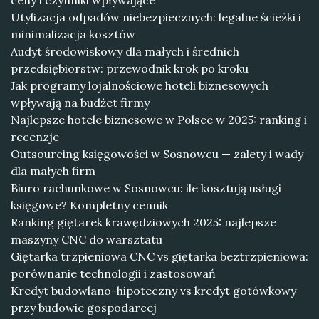
ceny i czynniki wpływające
Utylizacja odpadów niebezpiecznych: legalne ścieżki i
minimalizacja kosztów
Audyt środowiskowy dla małych i średnich
przedsiębiorstw: przewodnik krok po kroku
Jak programy lojalnościowe hoteli biznesowych
wpływają na budżet firmy
Najlepsze hotele biznesowe w Polsce w 2025: ranking i
recenzje
Outsourcing księgowości w Sosnowcu — zalety i wady
dla małych firm
Biuro rachunkowe w Sosnowcu: ile kosztują usługi
księgowe? Kompletny cennik
Ranking giętarek krawędziowych 2025: najlepsze
maszyny CNC do warsztatu
Giętarka trzpieniowa CNC vs giętarka beztrzpieniowa:
porównanie technologii i zastosowań
Kredyt budowlano-hipoteczny vs kredyt gotówkowy
przy budowie gospodarcej