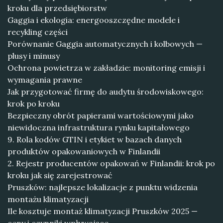
kroku dla przedsiębiorstw
Gaggia i ekologia: energooszczędne modele i
recykling części
Porównanie Gaggia automatycznych i kolbowych —
plusy i minusy
Ochrona powietrza w zakładzie: monitoring emisji i
wymagania prawne
Jak przygotować firmę do audytu środowiskowego:
krok po kroku
Bezpieczny obrót papierami wartościowymi jako
niewidoczna infrastruktura rynku kapitałowego
9. Rola kodów GTIN i etykiet w bazach danych
produktów opakowaniowych w Finlandii
2. Rejestr producentów opakowań w Finlandii: krok po
kroku jak się zarejestrować
Pruszków: najlepsze lokalizacje z punktu widzenia
montażu klimatyzacji
Ile kosztuje montaż klimatyzacji Pruszków 2025 —