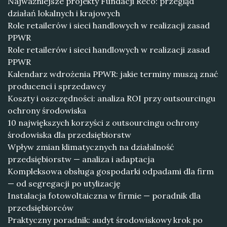
Najważniejsze projekty Fundacji Reco: przegląd
działań lokalnych i krajowych
Role retailerów i sieci handlowych w realizacji zasad
PPWR
Role retailerów i sieci handlowych w realizacji zasad
PPWR
Kalendarz wdrożenia PPWR: jakie terminy muszą znać
producenci i sprzedawcy
Koszty i oszczędności: analiza ROI przy outsourcingu
ochrony środowiska
10 największych korzyści z outsourcingu ochrony
środowiska dla przedsiębiorstw
Wpływ zmian klimatycznych na działalność
przedsiębiorstw — analiza i adaptacja
Kompleksowa obsługa gospodarki odpadami dla firm
— od segregacji po utylizację
Instalacja fotowoltaiczna w firmie — poradnik dla
przedsiębiorców
Praktyczny poradnik: audyt środowiskowy krok po