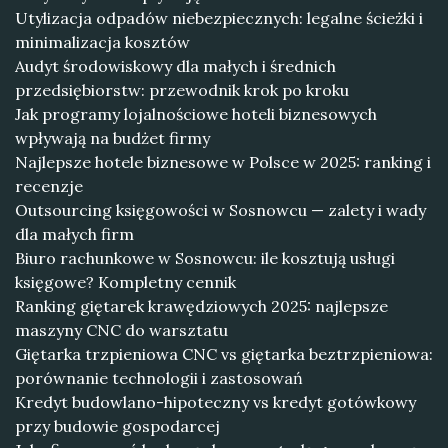
Utylizacja odpadów niebezpiecznych: legalne ścieżki i
minimalizacja kosztów
Audyt środowiskowy dla małych i średnich
przedsiębiorstw: przewodnik krok po kroku
Jak programy lojalnościowe hoteli biznesowych
wpływają na budżet firmy
Najlepsze hotele biznesowe w Polsce w 2025: ranking i
recenzje
Outsourcing księgowości w Sosnowcu — zalety i wady
dla małych firm
Biuro rachunkowe w Sosnowcu: ile kosztują usługi
księgowe? Kompletny cennik
Ranking giętarek krawędziowych 2025: najlepsze
maszyny CNC do warsztatu
Giętarka trzpieniowa CNC vs giętarka beztrzpieniowa:
porównanie technologii i zastosowań
Kredyt budowlano-hipoteczny vs kredyt gotówkowy
przy budowie gospodarcej