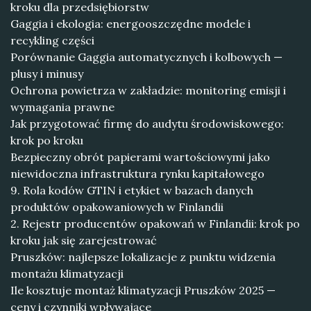
kroku dla przedsiębiorstw
Gaggia i ekologia: energooszczędne modele i
recykling części
Porównanie Gaggia automatycznych i kolbowych —
plusy i minusy
Ochrona powietrza w zakładzie: monitoring emisji i
wymagania prawne
Jak przygotować firmę do audytu środowiskowego:
krok po kroku
Bezpieczny obrót papierami wartościowymi jako
niewidoczna infrastruktura rynku kapitałowego
9. Rola kodów GTIN i etykiet w bazach danych
produktów opakowaniowych w Finlandii
2. Rejestr producentów opakowań w Finlandii: krok po
kroku jak się zarejestrować
Pruszków: najlepsze lokalizacje z punktu widzenia
montażu klimatyzacji
Ile kosztuje montaż klimatyzacji Pruszków 2025 —
ceny i czynniki wpływające