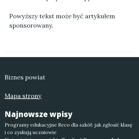
Powyższy tekst może być artykułem
sponsorowany.
Biznes powiat
Mapa strony
Najnowsze wpisy
Programy edukacyjne Reco dla szkół: jak zgłosić klasę
i co zyskują uczniowie