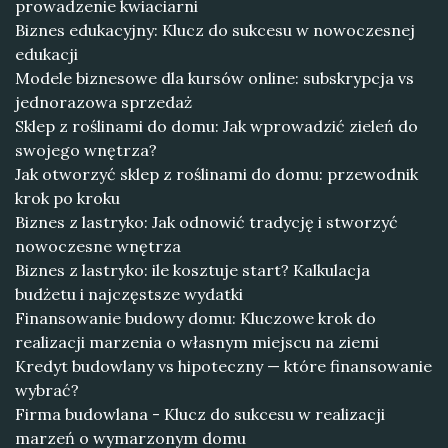
prowadzenie kwiaciarni
Biznes edukacyjny: Klucz do sukcesu w nowoczesnej
edukacji
Modele biznesowe dla kursów online: subskrypcja vs
jednorazowa sprzedaż
Sklep z roślinami do domu: Jak wprowadzić zieleń do
swojego wnętrza?
Jak otworzyć sklep z roślinami do domu: przewodnik
krok po kroku
Biznes z lastryko: Jak odnowić tradycję i stworzyć
nowoczesne wnętrza
Biznes z lastryko: ile kosztuje start? Kalkulacja
budżetu i najczęstsze wydatki
Finansowanie budowy domu: Kluczowe krok do
realizacji marzenia o własnym miejscu na ziemi
Kredyt budowlany vs hipoteczny — które finansowanie
wybrać?
Firma budowlana - Klucz do sukcesu w realizacji
marzeń o wymarzonym domu