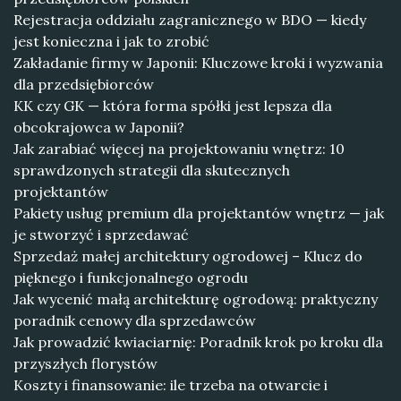
Rejestracja oddziału zagranicznego w BDO — kiedy
jest konieczna i jak to zrobić
Zakładanie firmy w Japonii: Kluczowe kroki i wyzwania
dla przedsiębiorców
KK czy GK — która forma spółki jest lepsza dla
obcokrajowca w Japonii?
Jak zarabiać więcej na projektowaniu wnętrz: 10
sprawdzonych strategii dla skutecznych
projektantów
Pakiety usług premium dla projektantów wnętrz — jak
je stworzyć i sprzedawać
Sprzedaż małej architektury ogrodowej – Klucz do
pięknego i funkcjonalnego ogrodu
Jak wycenić małą architekturę ogrodową: praktyczny
poradnik cenowy dla sprzedawców
Jak prowadzić kwiaciarnię: Poradnik krok po kroku dla
przyszłych florystów
Koszty i finansowanie: ile trzeba na otwarcie i