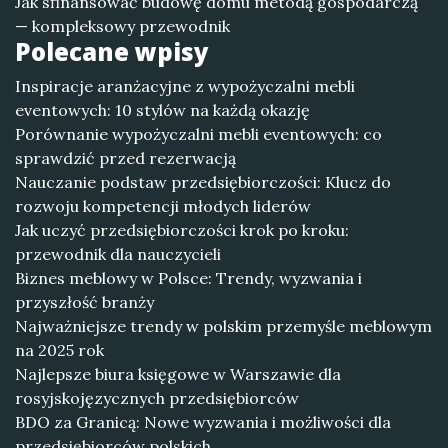
Jak sfinansować budowę domu metodą gospodarczą
— kompleksowy przewodnik
Polecane wpisy
Inspiracje aranżacyjne z wypożyczalni mebli
eventowych: 10 stylów na każdą okazję
Porównanie wypożyczalni mebli eventowych: co
sprawdzić przed rezerwacją
Nauczanie podstaw przedsiębiorczości: Klucz do
rozwoju kompetencji młodych liderów
Jak uczyć przedsiębiorczości krok po kroku:
przewodnik dla nauczycieli
Biznes meblowy w Polsce: Trendy, wyzwania i
przyszłość branży
Najważniejsze trendy w polskim przemyśle meblowym
na 2025 rok
Najlepsze biura księgowe w Warszawie dla
rosyjskojęzycznych przedsiębiorców
BDO za Granicą: Nowe wyzwania i możliwości dla
przedsiębiorców polskich