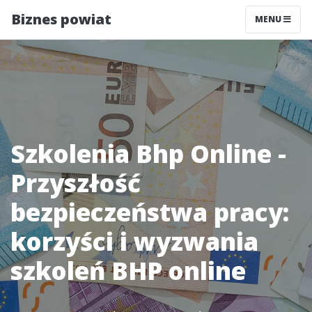
Biznes powiat
MENU
Szkolenia Bhp Online -
Przyszłość
bezpieczeństwa pracy:
korzyści i wyzwania
szkoleń BHP online