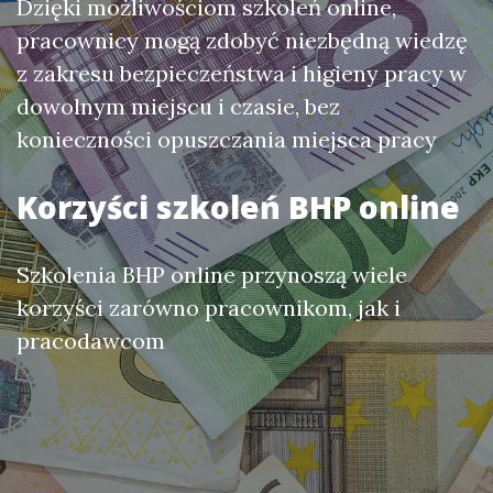
Dzięki możliwościom szkoleń online,
pracownicy mogą zdobyć niezbędną wiedzę
z zakresu bezpieczeństwa i higieny pracy w
dowolnym miejscu i czasie, bez
konieczności opuszczania miejsca pracy
Korzyści szkoleń BHP online
Szkolenia BHP online przynoszą wiele
korzyści zarówno pracownikom, jak i
pracodawcom