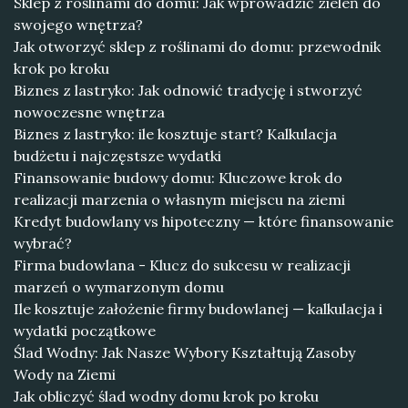
Sklep z roślinami do domu: Jak wprowadzić zieleń do
swojego wnętrza?
Jak otworzyć sklep z roślinami do domu: przewodnik
krok po kroku
Biznes z lastryko: Jak odnowić tradycję i stworzyć
nowoczesne wnętrza
Biznes z lastryko: ile kosztuje start? Kalkulacja
budżetu i najczęstsze wydatki
Finansowanie budowy domu: Kluczowe krok do
realizacji marzenia o własnym miejscu na ziemi
Kredyt budowlany vs hipoteczny — które finansowanie
wybrać?
Firma budowlana - Klucz do sukcesu w realizacji
marzeń o wymarzonym domu
Ile kosztuje założenie firmy budowlanej — kalkulacja i
wydatki początkowe
Ślad Wodny: Jak Nasze Wybory Kształtują Zasoby
Wody na Ziemi
Jak obliczyć ślad wodny domu krok po kroku