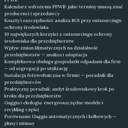
Kalendarz wdrożenia PPWR: jakie terminy muszą znać
producenci i sprzedawcy
Koszty i oszczędności: analiza ROI przy outsourcingu
ochrony środowiska
10 największych korzyści z outsourcingu ochrony
środowiska dla przedsiębiorstw
Wpływ zmian klimatycznych na działalność
przedsiębiorstw — analiza i adaptacja
Kompleksowa obsługa gospodarki odpadami dla firm
— od segregacji po utylizację
Instalacja fotowoltaiczna w firmie — poradnik dla
przedsiębiorców
Praktyczny poradnik: audyt środowiskowy krok po
kroku dla przedsiębiorstw
Gaggia i ekologia: energooszczędne modele i
recykling części
Porównanie Gaggia automatycznych i kolbowych —
plusy i minusy