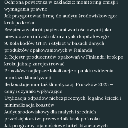
Ochrona powietrza w zakładzie: monitoring emisji i
wymagania prawne
Jak przygotować firmę do audytu środowiskowego:
krok po kroku
Bezpieczny obrót papierami wartościowymi jako
niewidoczna infrastruktura rynku kapitałowego
9. Rola kodów GTIN i etykiet w bazach danych
produktów opakowaniowych w Finlandii
2. Rejestr producentów opakowań w Finlandii: krok po
kroku jak się zarejestrować
Pruszków: najlepsze lokalizacje z punktu widzenia
montażu klimatyzacji
Ile kosztuje montaż klimatyzacji Pruszków 2025 —
ceny i czynniki wpływające
Utylizacja odpadów niebezpiecznych: legalne ścieżki i
minimalizacja kosztów
Audyt środowiskowy dla małych i średnich
przedsiębiorstw: przewodnik krok po kroku
Jak programy lojalnościowe hoteli biznesowych