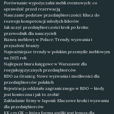
Porównanie wypożyczalni mebli eventowych: co
sprawdzić przed rezerwacją
Nauczanie podstaw przedsiębiorczości: Klucz do
rozwoju kompetencji młodych liderów
Jak uczyć przedsiębiorczości krok po kroku:
przewodnik dla nauczycieli
Biznes meblowy w Polsce: Trendy, wyzwania i
przyszłość branży
Najważniejsze trendy w polskim przemyśle meblowym
na 2025 rok
Najlepsze biura księgowe w Warszawie dla
rosyjskojęzycznych przedsiębiorców
BDO za Granicą: Nowe wyzwania i możliwości dla
przedsiębiorców polskich
Rejestracja oddziału zagranicznego w BDO — kiedy
jest konieczna i jak to zrobić
Zakładanie firmy w Japonii: Kluczowe kroki i wyzwania
dla przedsiębiorców
KK czy GK — która forma spółki jest lepsza dla