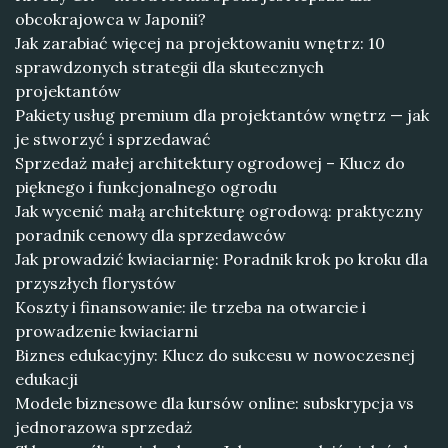
obcokrajowca w Japonii?
Jak zarabiać więcej na projektowaniu wnętrz: 10
sprawdzonych strategii dla skutecznych
projektantów
Pakiety usług premium dla projektantów wnętrz — jak
je stworzyć i sprzedawać
Sprzedaż małej architektury ogrodowej – Klucz do
pięknego i funkcjonalnego ogrodu
Jak wycenić małą architekturę ogrodową: praktyczny
poradnik cenowy dla sprzedawców
Jak prowadzić kwiaciarnię: Poradnik krok po kroku dla
przyszłych florystów
Koszty i finansowanie: ile trzeba na otwarcie i
prowadzenie kwiaciarni
Biznes edukacyjny: Klucz do sukcesu w nowoczesnej
edukacji
Modele biznesowe dla kursów online: subskrypcja vs
jednorazowa sprzedaż