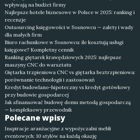
wpływają na budżet firmy
Najlepsze hotele biznesowe w Polsce w 2025: ranking i
recenzje
Outsourcing księgowości w Sosnowcu — zalety i wady
dla małych firm
Biuro rachunkowe w Sosnowcu: ile kosztują usługi
księgowe? Kompletny cennik
Ranking giętarek krawędziowych 2025: najlepsze
maszyny CNC do warsztatu
Giętarka trzpieniowa CNC vs giętarka beztrzpieniowa:
porównanie technologii i zastosowań
Kredyt budowlano-hipoteczny vs kredyt gotówkowy
przy budowie gospodarcej
Jak sfinansować budowę domu metodą gospodarczą
— kompleksowy przewodnik
Polecane wpisy
Inspiracje aranżacyjne z wypożyczalni mebli
eventowych: 10 stylów na każdą okazję