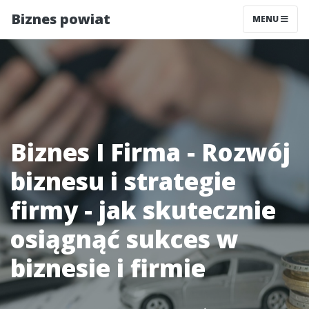
Biznes powiat
MENU
Biznes I Firma - Rozwój
biznesu i strategie
firmy - jak skutecznie
osiągnąć sukces w
biznesie i firmie